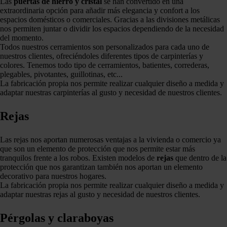
Las
puertas de hierro y cristal
se han convertido en una
extraordinaria opción para añadir más elegancia y confort a los
espacios domésticos o comerciales. Gracias a las divisiones metálicas
nos permiten juntar o dividir los espacios dependiendo de la necesidad
del momento.
Todos nuestros cerramientos son personalizados para cada uno de
nuestros clientes, ofreciéndoles diferentes tipos de carpinterías y
colores. Tenemos todo tipo de cerramientos, batientes, correderas,
plegables, pivotantes, guillotinas, etc...
La fabricación propia nos permite realizar cualquier diseño a medida y
adaptar nuestras carpinterías al gusto y necesidad de nuestros clientes.
Rejas
Las rejas nos aportan numerosas ventajas a la vivienda o comercio ya
que son un elemento de protección que nos permite estar más
tranquilos frente a los robos. Existen modelos de
rejas
que dentro de la
protección que nos garantizan también nos aportan un elemento
decorativo para nuestros hogares.
La fabricación propia nos permite realizar cualquier diseño a medida y
adaptar nuestras rejas al gusto y necesidad de nuestros clientes.
Pérgolas y claraboyas