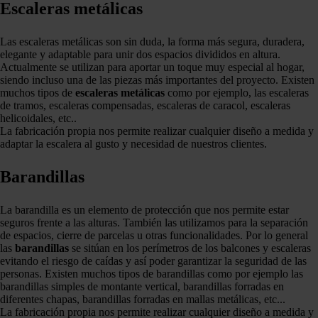
Escaleras metálicas
Las escaleras metálicas son sin duda, la forma más segura, duradera,
elegante y adaptable para unir dos espacios divididos en altura.
Actualmente se utilizan para aportar un toque muy especial al hogar,
siendo incluso una de las piezas más importantes del proyecto. Existen
muchos tipos de
escaleras metálicas
como por ejemplo, las escaleras
de tramos, escaleras compensadas, escaleras de caracol, escaleras
helicoidales, etc..
La fabricación propia nos permite realizar cualquier diseño a medida y
adaptar la escalera al gusto y necesidad de nuestros clientes.
Barandillas
La barandilla es un elemento de protección que nos permite estar
seguros frente a las alturas. También las utilizamos para la separación
de espacios, cierre de parcelas u otras funcionalidades. Por lo general
las
barandillas
se sitúan en los perímetros de los balcones y escaleras
evitando el riesgo de caídas y así poder garantizar la seguridad de las
personas. Existen muchos tipos de barandillas como por ejemplo las
barandillas simples de montante vertical, barandillas forradas en
diferentes chapas, barandillas forradas en mallas metálicas, etc...
La fabricación propia nos permite realizar cualquier diseño a medida y